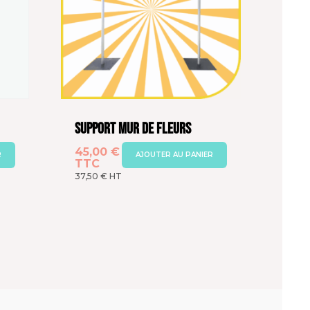
Support Mur de Fleurs
45,00
€
R
AJOUTER AU PANIER
TTC
37,50
€
HT