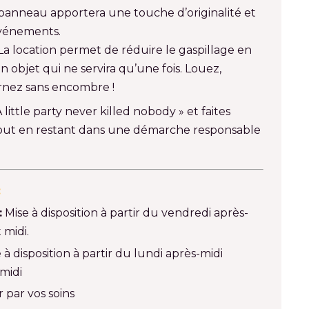
 panneau apportera une touche d’originalité et
événements.
 La location permet de réduire le gaspillage en
n objet qui ne servira qu’une fois. Louez,
urnez sans encombre !
ittle party never killed nobody » et faites
tout en restant dans une démarche responsable
:
:
Mise à disposition à partir du vendredi après-
 midi.
 à disposition à partir du lundi après-midi
midi
 par vos soins