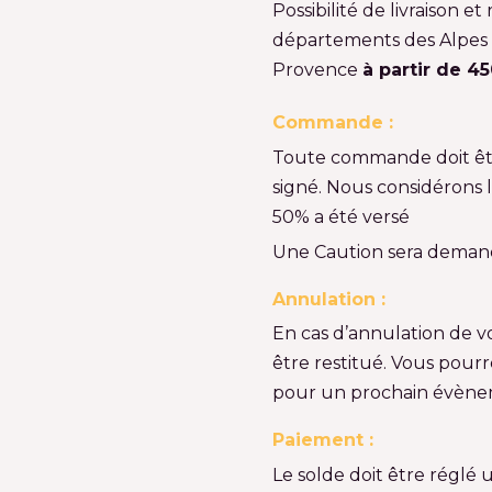
Possibilité de livraison 
départements des Alpes M
Provence
à partir de 
Commande :
Toute commande doit être
signé. Nous considérons 
50% a été versé
Une Caution sera demandé
Annulation :
En cas d’annulation de 
être restitué. Vous pourr
pour un prochain évène
Paiement :
Le solde doit être réglé