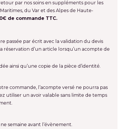
et retour par nos soins en suppléments pour les
aritimes, du Var et des Alpes de Haute-
450€ de commande TTC.
 passée par écrit avec la validation du devis
la réservation d’un article lorsqu’un acompte de
e ainsi qu’une copie de la pièce d’identité.
votre commande, l’acompte versé ne pourra pas
ez utiliser un avoir valable sans limite de temps
ment.
 une semaine avant l’évènement.