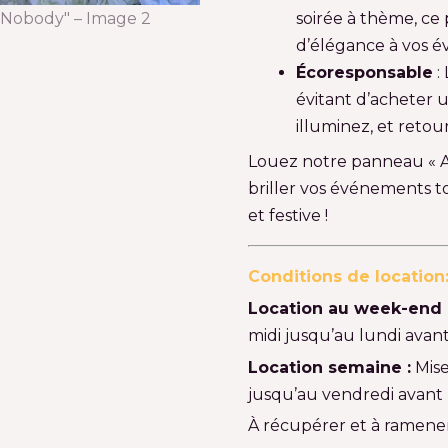
soirée à thème, ce
d’élégance à vos 
Écoresponsable
:
évitant d’acheter u
illuminez, et reto
Louez notre panneau « A l
briller vos événements 
et festive !
Conditions de location
Location au week-end 
midi jusqu’au lundi avant
Location semaine :
Mise
jusqu’au vendredi avant 
À récupérer et à ramener