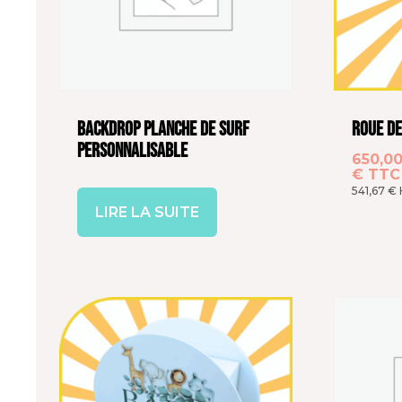
Backdrop planche de surf
Roue de
Personnalisable
650,0
€
TTC
541,67
€
LIRE LA SUITE