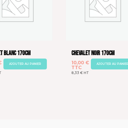
et Blanc 170cm
Chevalet Noir 170cm
€
10,00
€
AJOUTER AU PANIER
AJOUTER AU PANIE
TTC
T
8,33
€
HT