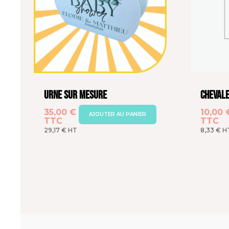
Urne sur Mesure
Cheval
35,00
€
10,00
AJOUTER AU PANIER
TTC
TTC
29,17
€
HT
8,33
€
H