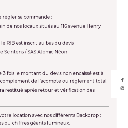
:
 de régler sa commande :
sein de nos locaux situés au 116 avenue Henry
le RIB est inscrit au bas du devis.
 de Scintens / SAS Atomic Néon
3 fois le montant du devis non encaissé est à

en complément de l’acompte ou règlement total.

 restitué après retour et vérification des
tre location avec nos différents Backdrop :
es ou chiffres géants lumineux.