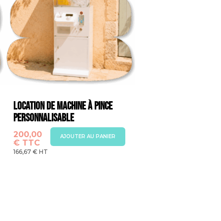
Location de Machine à Pince
Personnalisable
200,00
AJOUTER AU PANIER
€
TTC
166,67
€
HT