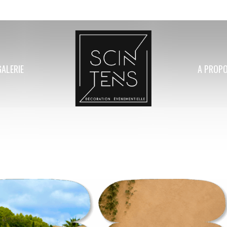
GALERIE
A PROP
Mariage