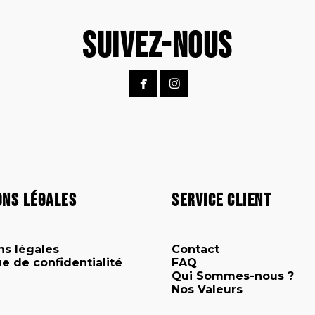
Suivez-Nous


ons Légales
Service client
ns légales
Contact
ue de confidentialité
FAQ
Qui Sommes-nous ?
Nos Valeurs