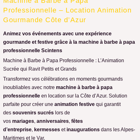
Machine à Barbe à Papa
Professionnelle – Location Animation
Gourmande Côte d’Azur
Animez vos événements avec une expérience
gourmande et festive grâce à la machine à barbe à papa
professionnelle Scintens
Machine à Barbe à Papa Professionnelle : L’Animation
Sucrée qui Ravit Petits et Grands
Transformez vos célébrations en moments gourmands
inoubliables avec notre
machine à barbe à papa
professionnelle
en location sur la Côte d’Azur. Solution
parfaite pour créer une
animation festive
qui garantit
des
souvenirs sucrés
lors de
vos
mariages
,
anniversaires
,
fêtes
d’entreprise
,
kermesses
et
inaugurations
dans les Alpes-
Maritimes et le Var.