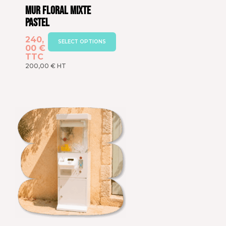
Mur floral mixte
pastel
240,
SELECT OPTIONS
00
€
TTC
200,00
€
HT