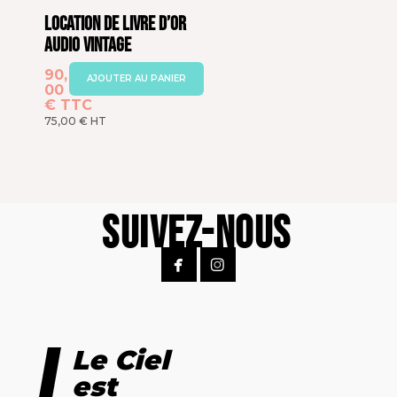
Location de Livre d’Or
Audio Vintage
90,
AJOUTER AU PANIER
00
€
TTC
75,00
€
HT
Suivez-Nous


Le Ciel
est