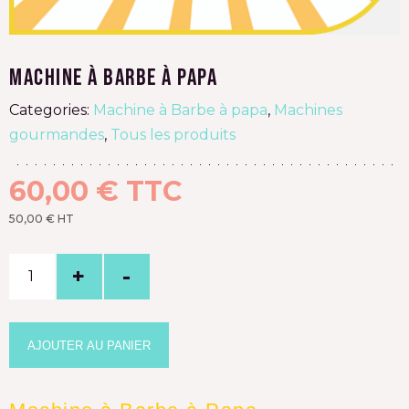
Machine à Barbe à papa
Categories:
Machine à Barbe à papa
,
Machines
gourmandes
,
Tous les produits
60,00
€
TTC
50,00
€
HT
Quantity
AJOUTER AU PANIER