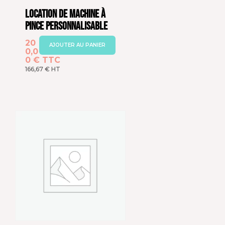
Location de Machine à
Pince Personnalisable
20
AJOUTER AU PANIER
0,0
0
€
TTC
166,67
€
HT